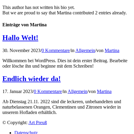
This author has not written his bio yet.
But we are proud to say that
Martina
contributed 2 entries already.
Einträge von Martina
Hallo Welt!
30. November 2023
/
0 Kommentare
/
in
Allgemein
/
von
Martina
Willkommen bei WordPress. Dies ist dein erster Beitrag. Bearbeite
oder lösche ihn und beginne mit dem Schreiben!
Endlich wieder da!
17. Januar 2023
/
0 Kommentare
/
in
Allgemein
/
von
Martina
Ab Dienstag 21.11. 2022 sind die leckeren, unbehandelten und
naturbelassenen Orangen, Clementinen und Zitronen wieder in
unserem Hofladen erhältlich.
© Copyright:
Art Preuß
Datenschutz