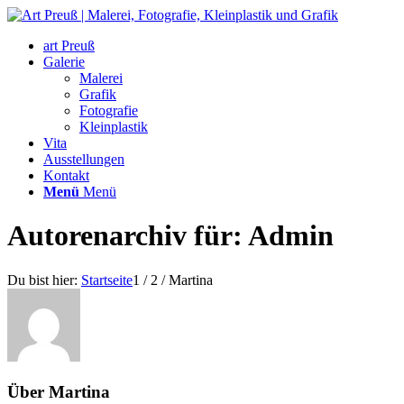
art Preuß
Galerie
Malerei
Grafik
Fotografie
Kleinplastik
Vita
Ausstellungen
Kontakt
Menü
Menü
Autorenarchiv für: Admin
Du bist hier:
Startseite
1
/
2
/
Martina
Über
Martina